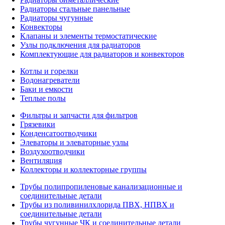
Радиаторы стальные панельные
Радиаторы чугунные
Конвекторы
Клапаны и элементы термостатические
Узлы подключения для радиаторов
Комплектующие для радиаторов и конвекторов
Котлы и горелки
Водонагреватели
Баки и емкости
Теплые полы
Фильтры и запчасти для фильтров
Грязевики
Конденсатоотводчики
Элеваторы и элеваторные узлы
Воздухоотводчики
Вентиляция
Коллекторы и коллекторные группы
Трубы полипропиленовые канализационные и
соединительные детали
Трубы из поливинилхлорида ПВХ, НПВХ и
соединительные детали
Трубы чугунные ЧК и соединительные детали