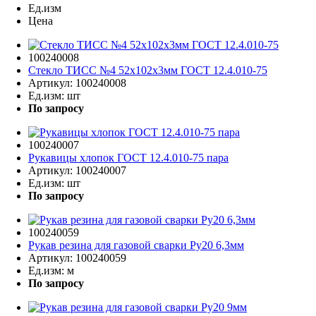
Ед.изм
Цена
100240008
Стекло ТИСС №4 52х102х3мм ГОСТ 12.4.010-75
Артикул:
100240008
Ед.изм:
шт
По запросу
100240007
Рукавицы хлопок ГОСТ 12.4.010-75 пара
Артикул:
100240007
Ед.изм:
шт
По запросу
100240059
Рукав резина для газовой сварки Ру20 6,3мм
Артикул:
100240059
Ед.изм:
м
По запросу