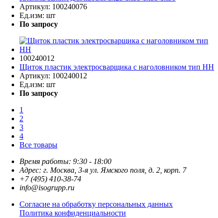
Артикул:
100240076
Ед.изм:
шт
По запросу
100240012
Щиток пластик электросварщика с наголовником тип НН
Артикул:
100240012
Ед.изм:
шт
По запросу
1
2
3
4
Все товары
Время работы: 9:30 - 18:00
Адрес: г. Москва, 3-я ул. Ямского поля, д. 2, корп. 7
+7 (495) 410-38-74
info@isogrupp.ru
Согласие на обработку персональных данных
Политика конфиденциальности