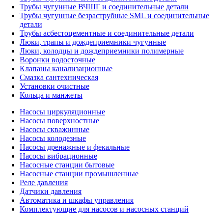
Трубы чугунные ВЧШГ и соединительные детали
Трубы чугунные безраструбные SML и соединительные
детали
Трубы асбестоцементные и соединительные детали
Люки, трапы и дождеприемники чугунные
Люки, колодцы и дождеприемники полимерные
Воронки водосточные
Клапаны канализационные
Смазка сантехническая
Установки очистные
Кольца и манжеты
Насосы циркуляционные
Насосы поверхностные
Насосы скважинные
Насосы колодезные
Насосы дренажные и фекальные
Насосы вибрационные
Насосные станции бытовые
Насосные станции промышленные
Реле давления
Датчики давления
Автоматика и шкафы управления
Комплектующие для насосов и насосных станций