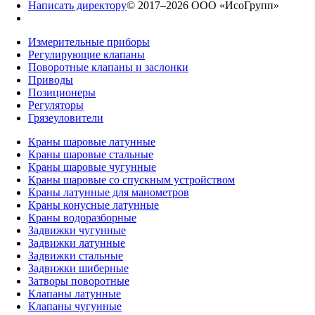
Написать директору
© 2017–2026 ООО «ИсоГрупп»
Измерительные приборы
Регулирующие клапаны
Поворотные клапаны и заслонки
Приводы
Позиционеры
Регуляторы
Грязеуловители
Краны шаровые латунные
Краны шаровые стальные
Краны шаровые чугунные
Краны шаровые со спускным устройством
Краны латунные для манометров
Краны конусные латунные
Краны водоразборные
Задвижки чугунные
Задвижки латунные
Задвижки стальные
Задвижки шиберные
Затворы поворотные
Клапаны латунные
Клапаны чугунные