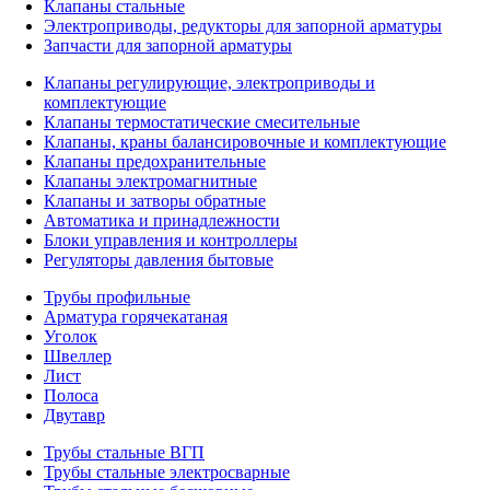
Клапаны стальные
Электроприводы, редукторы для запорной арматуры
Запчасти для запорной арматуры
Клапаны регулирующие, электроприводы и
комплектующие
Клапаны термостатические смесительные
Клапаны, краны балансировочные и комплектующие
Клапаны предохранительные
Клапаны электромагнитные
Клапаны и затворы обратные
Автоматика и принадлежности
Блоки управления и контроллеры
Регуляторы давления бытовые
Трубы профильные
Арматура горячекатаная
Уголок
Швеллер
Лист
Полоса
Двутавр
Трубы стальные ВГП
Трубы стальные электросварные