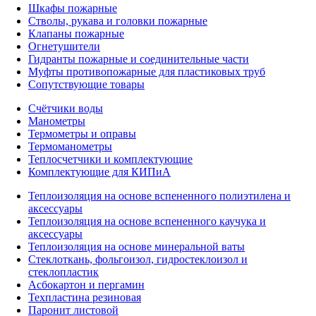
Шкафы пожарные
Стволы, рукава и головки пожарные
Клапаны пожарные
Огнетушители
Гидранты пожарные и соединительные части
Муфты противопожарные для пластиковых труб
Сопутствующие товары
Счётчики воды
Манометры
Термометры и оправы
Термоманометры
Теплосчетчики и комплектующие
Комплектующие для КИПиА
Теплоизоляция на основе вспененного полиэтилена и
аксессуары
Теплоизоляция на основе вспененного каучука и
аксессуары
Теплоизоляция на основе минеральной ваты
Стеклоткань, фольгоизол, гидростеклоизол и
стеклопластик
Асбокартон и пергамин
Техпластина резиновая
Паронит листовой