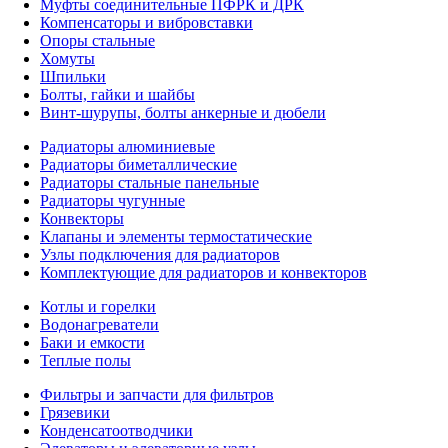
Муфты соединительные ПФРК и ДРК
Компенсаторы и вибровставки
Опоры стальные
Хомуты
Шпильки
Болты, гайки и шайбы
Винт-шурупы, болты анкерные и дюбели
Радиаторы алюминиевые
Радиаторы биметаллические
Радиаторы стальные панельные
Радиаторы чугунные
Конвекторы
Клапаны и элементы термостатические
Узлы подключения для радиаторов
Комплектующие для радиаторов и конвекторов
Котлы и горелки
Водонагреватели
Баки и емкости
Теплые полы
Фильтры и запчасти для фильтров
Грязевики
Конденсатоотводчики