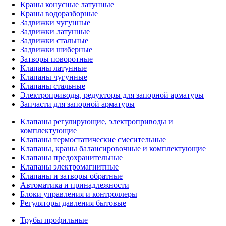
Краны конусные латунные
Краны водоразборные
Задвижки чугунные
Задвижки латунные
Задвижки стальные
Задвижки шиберные
Затворы поворотные
Клапаны латунные
Клапаны чугунные
Клапаны стальные
Электроприводы, редукторы для запорной арматуры
Запчасти для запорной арматуры
Клапаны регулирующие, электроприводы и
комплектующие
Клапаны термостатические смесительные
Клапаны, краны балансировочные и комплектующие
Клапаны предохранительные
Клапаны электромагнитные
Клапаны и затворы обратные
Автоматика и принадлежности
Блоки управления и контроллеры
Регуляторы давления бытовые
Трубы профильные