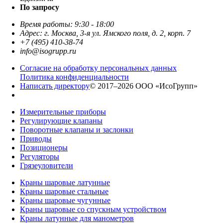
По запросу
Время работы: 9:30 - 18:00
Адрес: г. Москва, 3-я ул. Ямского поля, д. 2, корп. 7
+7 (495) 410-38-74
info@isogrupp.ru
Согласие на обработку персональных данных
Политика конфиденциальности
Написать директору
© 2017–2026 ООО «ИсоГрупп»
Измерительные приборы
Регулирующие клапаны
Поворотные клапаны и заслонки
Приводы
Позиционеры
Регуляторы
Грязеуловители
Краны шаровые латунные
Краны шаровые стальные
Краны шаровые чугунные
Краны шаровые со спускным устройством
Краны латунные для манометров