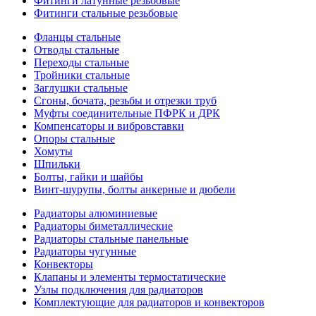
Фитинги латунные резьбовые
Фитинги стальные резьбовые
Фланцы стальные
Отводы стальные
Переходы стальные
Тройники стальные
Заглушки стальные
Сгоны, бочата, резьбы и отрезки труб
Муфты соединительные ПФРК и ДРК
Компенсаторы и вибровставки
Опоры стальные
Хомуты
Шпильки
Болты, гайки и шайбы
Винт-шурупы, болты анкерные и дюбели
Радиаторы алюминиевые
Радиаторы биметаллические
Радиаторы стальные панельные
Радиаторы чугунные
Конвекторы
Клапаны и элементы термостатические
Узлы подключения для радиаторов
Комплектующие для радиаторов и конвекторов