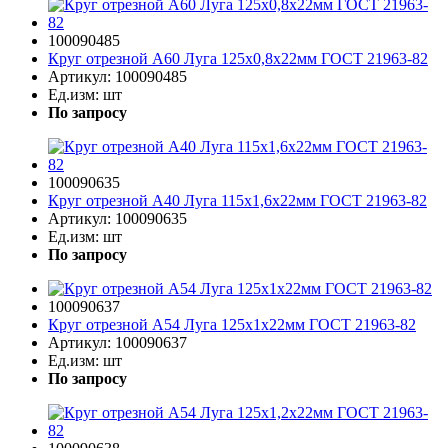
100090485
Круг отрезной A60 Луга 125х0,8х22мм ГОСТ 21963-82
Артикул:
100090485
Ед.изм:
шт
По запросу
100090635
Круг отрезной A40 Луга 115х1,6х22мм ГОСТ 21963-82
Артикул:
100090635
Ед.изм:
шт
По запросу
100090637
Круг отрезной A54 Луга 125х1х22мм ГОСТ 21963-82
Артикул:
100090637
Ед.изм:
шт
По запросу