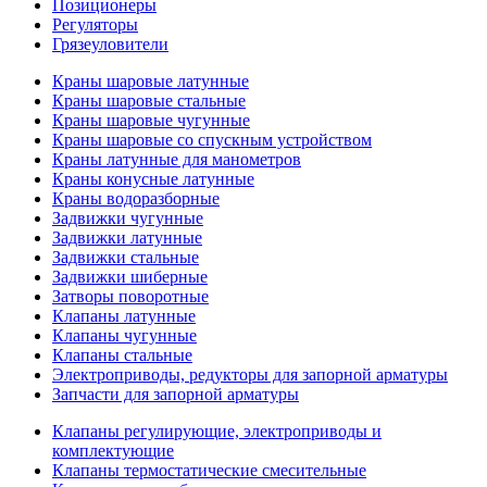
Позиционеры
Регуляторы
Грязеуловители
Краны шаровые латунные
Краны шаровые стальные
Краны шаровые чугунные
Краны шаровые со спускным устройством
Краны латунные для манометров
Краны конусные латунные
Краны водоразборные
Задвижки чугунные
Задвижки латунные
Задвижки стальные
Задвижки шиберные
Затворы поворотные
Клапаны латунные
Клапаны чугунные
Клапаны стальные
Электроприводы, редукторы для запорной арматуры
Запчасти для запорной арматуры
Клапаны регулирующие, электроприводы и
комплектующие
Клапаны термостатические смесительные