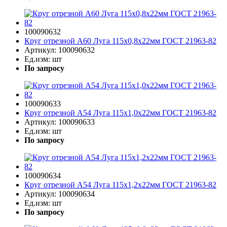
100090632
Круг отрезной A60 Луга 115х0,8х22мм ГОСТ 21963-82
Артикул:
100090632
Ед.изм:
шт
По запросу
100090633
Круг отрезной A54 Луга 115х1,0х22мм ГОСТ 21963-82
Артикул:
100090633
Ед.изм:
шт
По запросу
100090634
Круг отрезной A54 Луга 115х1,2х22мм ГОСТ 21963-82
Артикул:
100090634
Ед.изм:
шт
По запросу