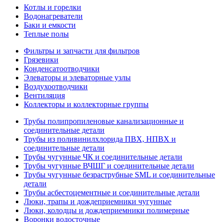
Котлы и горелки
Водонагреватели
Баки и емкости
Теплые полы
Фильтры и запчасти для фильтров
Грязевики
Конденсатоотводчики
Элеваторы и элеваторные узлы
Воздухоотводчики
Вентиляция
Коллекторы и коллекторные группы
Трубы полипропиленовые канализационные и
соединительные детали
Трубы из поливинилхлорида ПВХ, НПВХ и
соединительные детали
Трубы чугунные ЧК и соединительные детали
Трубы чугунные ВЧШГ и соединительные детали
Трубы чугунные безраструбные SML и соединительные
детали
Трубы асбестоцементные и соединительные детали
Люки, трапы и дождеприемники чугунные
Люки, колодцы и дождеприемники полимерные
Воронки водосточные