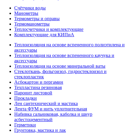
Счётчики воды
Манометры
Термометры и оправы
Термоманометры
Теплосчетчики и комплектующие
Комплектующие для КИПиА
Теплоизоляция на основе вспененного полиэтилена и
аксессуары
Теплоизоляция на основе вспененного каучука и
аксессуары
Теплоизоляция на основе минеральной ваты
Стеклоткань, фольгоизол, гидростеклоизол и
стеклопластик
Асбокартон и пергамин
Техпластина резиновая
Паронит листовой
Прокладки
Лен сантехнический и мастика
Лента ФУМ и нить уплотнительная
Набивка сальниковая, каболка и шнур
асбестоцементный
Герметики
Грунтовка, мастика и лак