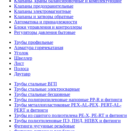
Клапаны, краны балансировочные и комплектующие
Клапаны предохранительные
Клапаны электромагнитные
Клапаны и затворы обратные
Автоматика и принадлежности
Блоки управления и контроллеры
Регуляторы давления бытовые
Трубы профильные
Арматура горячекатаная
Уголок
Швеллер
Лист
Полоса
Двутавр
Трубы стальные ВГП
Трубы стальные электросварные
Трубы стальные бесшовные
Трубы полипропиленовые напорные PP-R и фитинги
Трубы металлопластиковые PEX-AL-PEX, PERT-AL-
PERT и фитинги
Трубы из сшитого полиэтилена PE-X, PE-RT и фитинги
Трубы полиэтиленовые ПЭ, ПНД, НПВХ и фитинги
Фитинги чугунные резьбовые