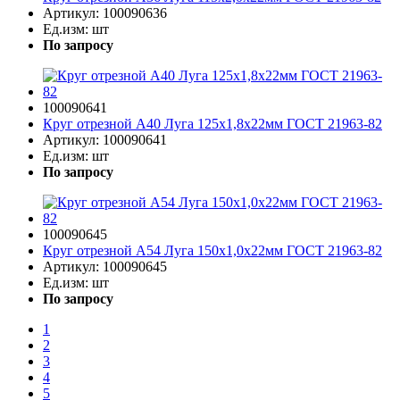
Артикул:
100090636
Ед.изм:
шт
По запросу
100090641
Круг отрезной A40 Луга 125х1,8х22мм ГОСТ 21963-82
Артикул:
100090641
Ед.изм:
шт
По запросу
100090645
Круг отрезной A54 Луга 150х1,0х22мм ГОСТ 21963-82
Артикул:
100090645
Ед.изм:
шт
По запросу
1
2
3
4
5