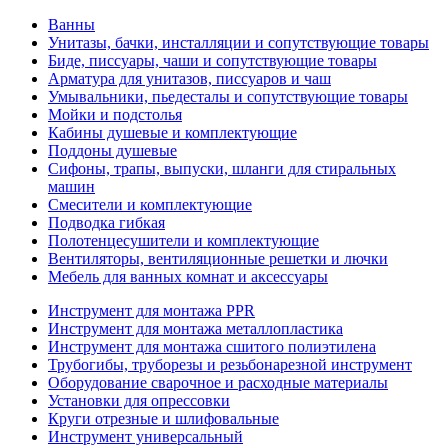
Ванны
Унитазы, бачки, инсталляции и сопутствующие товары
Биде, писсуары, чаши и сопутствующие товары
Арматура для унитазов, писсуаров и чаш
Умывальники, пьедесталы и сопутствующие товары
Мойки и подстолья
Кабины душевые и комплектующие
Поддоны душевые
Сифоны, трапы, выпуски, шланги для стиральных
машин
Смесители и комплектующие
Подводка гибкая
Полотенцесушители и комплектующие
Вентиляторы, вентиляционные решетки и лючки
Мебель для ванных комнат и аксессуары
Инструмент для монтажа PPR
Инструмент для монтажа металлопластика
Инструмент для монтажа сшитого полиэтилена
Трубогибы, труборезы и резьбонарезной инструмент
Оборудование сварочное и расходные материалы
Установки для опрессовки
Круги отрезные и шлифовальные
Инструмент универсальный