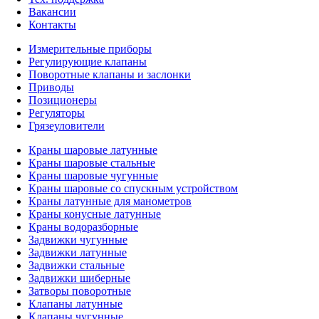
Вакансии
Контакты
Измерительные приборы
Регулирующие клапаны
Поворотные клапаны и заслонки
Приводы
Позиционеры
Регуляторы
Грязеуловители
Краны шаровые латунные
Краны шаровые стальные
Краны шаровые чугунные
Краны шаровые со спускным устройством
Краны латунные для манометров
Краны конусные латунные
Краны водоразборные
Задвижки чугунные
Задвижки латунные
Задвижки стальные
Задвижки шиберные
Затворы поворотные
Клапаны латунные
Клапаны чугунные