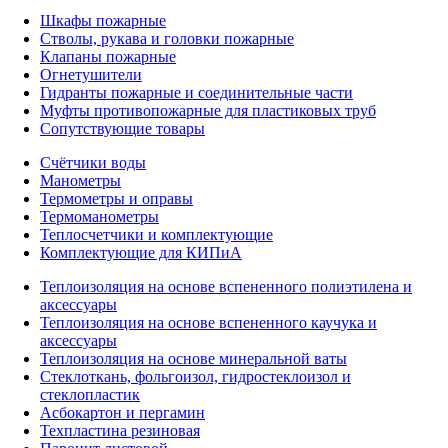
Шкафы пожарные
Стволы, рукава и головки пожарные
Клапаны пожарные
Огнетушители
Гидранты пожарные и соединительные части
Муфты противопожарные для пластиковых труб
Сопутствующие товары
Счётчики воды
Манометры
Термометры и оправы
Термоманометры
Теплосчетчики и комплектующие
Комплектующие для КИПиА
Теплоизоляция на основе вспененного полиэтилена и
аксессуары
Теплоизоляция на основе вспененного каучука и
аксессуары
Теплоизоляция на основе минеральной ваты
Стеклоткань, фольгоизол, гидростеклоизол и
стеклопластик
Асбокартон и пергамин
Техпластина резиновая