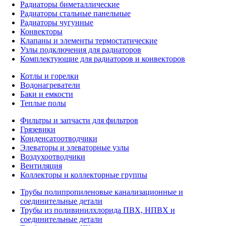
Радиаторы биметаллические
Радиаторы стальные панельные
Радиаторы чугунные
Конвекторы
Клапаны и элементы термостатические
Узлы подключения для радиаторов
Комплектующие для радиаторов и конвекторов
Котлы и горелки
Водонагреватели
Баки и емкости
Теплые полы
Фильтры и запчасти для фильтров
Грязевики
Конденсатоотводчики
Элеваторы и элеваторные узлы
Воздухоотводчики
Вентиляция
Коллекторы и коллекторные группы
Трубы полипропиленовые канализационные и
соединительные детали
Трубы из поливинилхлорида ПВХ, НПВХ и
соединительные детали