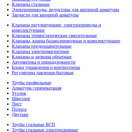
Клапаны стальные
Электроприводы, редукторы для запорной арматуры
Запчасти для запорной арматуры
Клапаны регулирующие, электроприводы и
комплектующие
Клапаны термостатические смесительные
Клапаны, краны балансировочные и комплектующие
Клапаны предохранительные
Клапаны электромагнитные
Клапаны и затворы обратные
Автоматика и принадлежности
Блоки управления и контроллеры
Регуляторы давления бытовые
Трубы профильные
Арматура горячекатаная
Уголок
Швеллер
Лист
Полоса
Двутавр
Трубы стальные ВГП
Трубы стальные электросварные