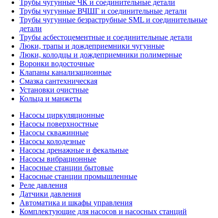
Трубы чугунные ЧК и соединительные детали
Трубы чугунные ВЧШГ и соединительные детали
Трубы чугунные безраструбные SML и соединительные
детали
Трубы асбестоцементные и соединительные детали
Люки, трапы и дождеприемники чугунные
Люки, колодцы и дождеприемники полимерные
Воронки водосточные
Клапаны канализационные
Смазка сантехническая
Установки очистные
Кольца и манжеты
Насосы циркуляционные
Насосы поверхностные
Насосы скважинные
Насосы колодезные
Насосы дренажные и фекальные
Насосы вибрационные
Насосные станции бытовые
Насосные станции промышленные
Реле давления
Датчики давления
Автоматика и шкафы управления
Комплектующие для насосов и насосных станций