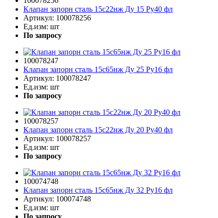
100078256
Клапан запорн сталь 15с22нж Ду 15 Ру40 фл
Артикул:
100078256
Ед.изм:
шт
По запросу
100078247
Клапан запорн сталь 15с65нж Ду 25 Ру16 фл
Артикул:
100078247
Ед.изм:
шт
По запросу
100078257
Клапан запорн сталь 15с22нж Ду 20 Ру40 фл
Артикул:
100078257
Ед.изм:
шт
По запросу
100074748
Клапан запорн сталь 15с65нж Ду 32 Ру16 фл
Артикул:
100074748
Ед.изм:
шт
По запросу