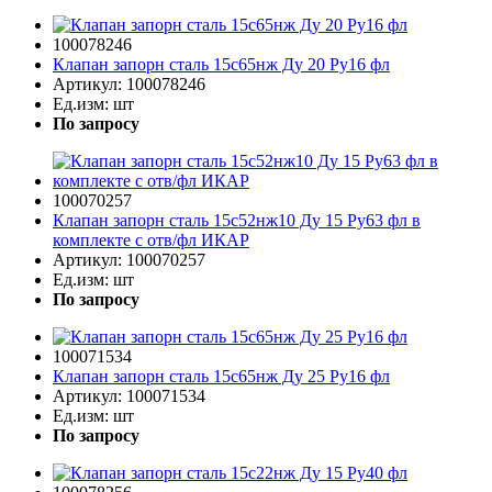
100078246
Клапан запорн сталь 15с65нж Ду 20 Ру16 фл
Артикул:
100078246
Ед.изм:
шт
По запросу
100070257
Клапан запорн сталь 15с52нж10 Ду 15 Ру63 фл в
комплекте с отв/фл ИКАР
Артикул:
100070257
Ед.изм:
шт
По запросу
100071534
Клапан запорн сталь 15с65нж Ду 25 Ру16 фл
Артикул:
100071534
Ед.изм:
шт
По запросу