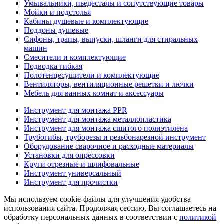
Умывальники, пьедесталы и сопутствующие товары
Мойки и подстолья
Кабины душевые и комплектующие
Поддоны душевые
Сифоны, трапы, выпуски, шланги для стиральных
машин
Смесители и комплектующие
Подводка гибкая
Полотенцесушители и комплектующие
Вентиляторы, вентиляционные решетки и лючки
Мебель для ванных комнат и аксессуары
Инструмент для монтажа PPR
Инструмент для монтажа металлопластика
Инструмент для монтажа сшитого полиэтилена
Трубогибы, труборезы и резьбонарезной инструмент
Оборудование сварочное и расходные материалы
Установки для опрессовки
Круги отрезные и шлифовальные
Инструмент универсальный
Инструмент для прочистки
Мы используем cookie-файлы для улучшения удобства
использования сайта. Продолжая сессию, Вы соглашаетесь на
обработку персональных данных в соответствии с
политикой