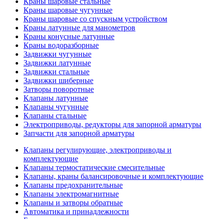
Краны шаровые стальные
Краны шаровые чугунные
Краны шаровые со спускным устройством
Краны латунные для манометров
Краны конусные латунные
Краны водоразборные
Задвижки чугунные
Задвижки латунные
Задвижки стальные
Задвижки шиберные
Затворы поворотные
Клапаны латунные
Клапаны чугунные
Клапаны стальные
Электроприводы, редукторы для запорной арматуры
Запчасти для запорной арматуры
Клапаны регулирующие, электроприводы и
комплектующие
Клапаны термостатические смесительные
Клапаны, краны балансировочные и комплектующие
Клапаны предохранительные
Клапаны электромагнитные
Клапаны и затворы обратные
Автоматика и принадлежности