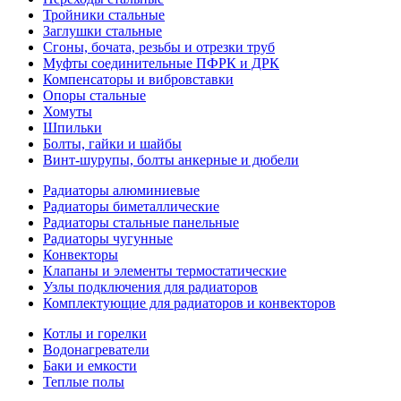
Тройники стальные
Заглушки стальные
Сгоны, бочата, резьбы и отрезки труб
Муфты соединительные ПФРК и ДРК
Компенсаторы и вибровставки
Опоры стальные
Хомуты
Шпильки
Болты, гайки и шайбы
Винт-шурупы, болты анкерные и дюбели
Радиаторы алюминиевые
Радиаторы биметаллические
Радиаторы стальные панельные
Радиаторы чугунные
Конвекторы
Клапаны и элементы термостатические
Узлы подключения для радиаторов
Комплектующие для радиаторов и конвекторов
Котлы и горелки
Водонагреватели
Баки и емкости
Теплые полы