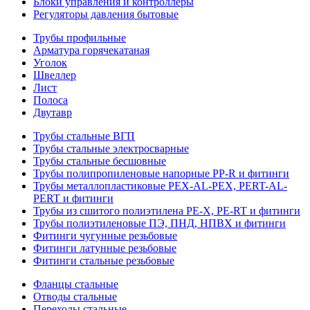
Блоки управления и контроллеры
Регуляторы давления бытовые
Трубы профильные
Арматура горячекатаная
Уголок
Швеллер
Лист
Полоса
Двутавр
Трубы стальные ВГП
Трубы стальные электросварные
Трубы стальные бесшовные
Трубы полипропиленовые напорные PP-R и фитинги
Трубы металлопластиковые PEX-AL-PEX, PERT-AL-
PERT и фитинги
Трубы из сшитого полиэтилена PE-X, PE-RT и фитинги
Трубы полиэтиленовые ПЭ, ПНД, НПВХ и фитинги
Фитинги чугунные резьбовые
Фитинги латунные резьбовые
Фитинги стальные резьбовые
Фланцы стальные
Отводы стальные
Переходы стальные