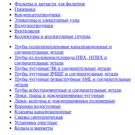
Фильтры и запчасти для фильтров
Грязевики
Конденсатоотводчики
Элеваторы и элеваторные узлы
Воздухоотводчики
Вентиляция
Коллекторы и коллекторные группы
Трубы полипропиленовые канализационные и
соединительные детали
Трубы из поливинилхлорида ПВХ, НПВХ и
соединительные детали
Трубы чугунные ЧК и соединительные детали
Трубы чугунные ВЧШГ и соединительные детали
Трубы чугунные безраструбные SML и соединительные
детали
Трубы асбестоцементные и соединительные детали
Люки, трапы и дождеприемники чугунные
Люки, колодцы и дождеприемники полимерные
Воронки водосточные
Клапаны канализационные
Смазка сантехническая
Установки очистные
Кольца и манжеты