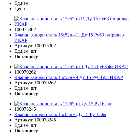
Ед.изм
Цена
100075302
Клапан запорн сталь 15с52нж11 Ду 15 Ру63 п/привар
ИКАР
Артикул:
100075302
Ед.изм:
шт
По запросу
100070262
Клапан запорн сталь 15с52нж9 Ду 15 Ру63 фл ИКАР
Артикул:
100070262
Ед.изм:
шт
По запросу
100078245
Клапан запорн сталь 15с65нж Ду 15 Ру16 фл
Артикул:
100078245
Ед.изм:
шт
По запросу