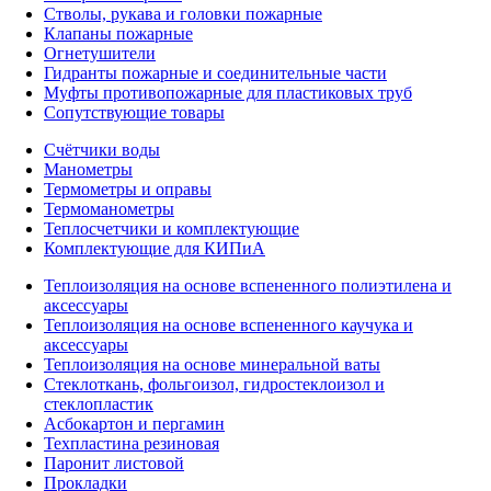
Стволы, рукава и головки пожарные
Клапаны пожарные
Огнетушители
Гидранты пожарные и соединительные части
Муфты противопожарные для пластиковых труб
Сопутствующие товары
Счётчики воды
Манометры
Термометры и оправы
Термоманометры
Теплосчетчики и комплектующие
Комплектующие для КИПиА
Теплоизоляция на основе вспененного полиэтилена и
аксессуары
Теплоизоляция на основе вспененного каучука и
аксессуары
Теплоизоляция на основе минеральной ваты
Стеклоткань, фольгоизол, гидростеклоизол и
стеклопластик
Асбокартон и пергамин
Техпластина резиновая
Паронит листовой
Прокладки