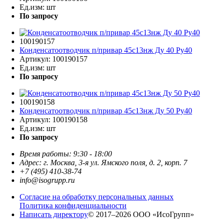
Ед.изм:
шт
По запросу
100190157
Конденсатоотводчик п/привар 45с13нж Ду 40 Ру40
Артикул:
100190157
Ед.изм:
шт
По запросу
100190158
Конденсатоотводчик п/привар 45с13нж Ду 50 Ру40
Артикул:
100190158
Ед.изм:
шт
По запросу
Время работы: 9:30 - 18:00
Адрес: г. Москва, 3-я ул. Ямского поля, д. 2, корп. 7
+7 (495) 410-38-74
info@isogrupp.ru
Согласие на обработку персональных данных
Политика конфиденциальности
Написать директору
© 2017–2026 ООО «ИсоГрупп»