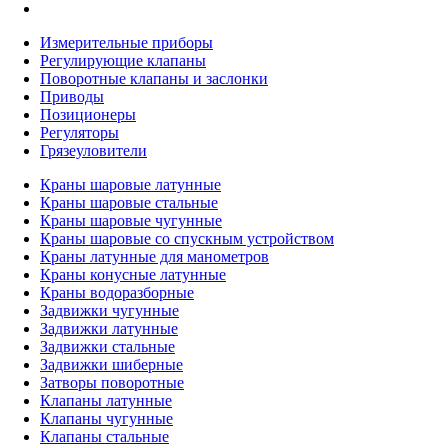
Измерительные приборы
Регулирующие клапаны
Поворотные клапаны и заслонки
Приводы
Позиционеры
Регуляторы
Грязеуловители
Краны шаровые латунные
Краны шаровые стальные
Краны шаровые чугунные
Краны шаровые со спускным устройством
Краны латунные для манометров
Краны конусные латунные
Краны водоразборные
Задвижки чугунные
Задвижки латунные
Задвижки стальные
Задвижки шиберные
Затворы поворотные
Клапаны латунные
Клапаны чугунные
Клапаны стальные