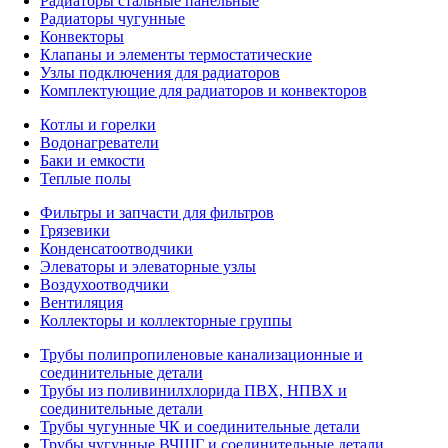
Радиаторы стальные панельные
Радиаторы чугунные
Конвекторы
Клапаны и элементы термостатические
Узлы подключения для радиаторов
Комплектующие для радиаторов и конвекторов
Котлы и горелки
Водонагреватели
Баки и емкости
Теплые полы
Фильтры и запчасти для фильтров
Грязевики
Конденсатоотводчики
Элеваторы и элеваторные узлы
Воздухоотводчики
Вентиляция
Коллекторы и коллекторные группы
Трубы полипропиленовые канализационные и
соединительные детали
Трубы из поливинилхлорида ПВХ, НПВХ и
соединительные детали
Трубы чугунные ЧК и соединительные детали
Трубы чугунные ВЧШГ и соединительные детали