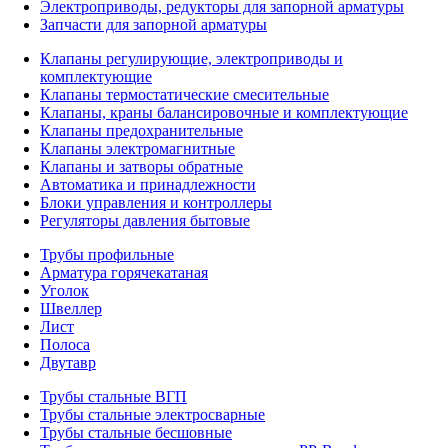
Электроприводы, редукторы для запорной арматуры
Запчасти для запорной арматуры
Клапаны регулирующие, электроприводы и
комплектующие
Клапаны термостатические смесительные
Клапаны, краны балансировочные и комплектующие
Клапаны предохранительные
Клапаны электромагнитные
Клапаны и затворы обратные
Автоматика и принадлежности
Блоки управления и контроллеры
Регуляторы давления бытовые
Трубы профильные
Арматура горячекатаная
Уголок
Швеллер
Лист
Полоса
Двутавр
Трубы стальные ВГП
Трубы стальные электросварные
Трубы стальные бесшовные